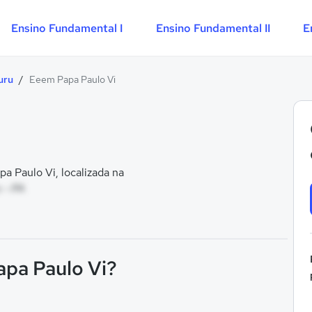
Ensino Fundamental I
Ensino Fundamental II
E
uru
/
Eeem Papa Paulo Vi
 Paulo Vi, localizada na
 - PA
apa Paulo Vi?