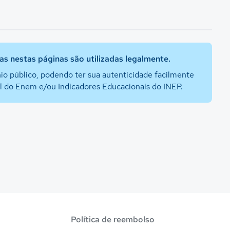
s nestas páginas são utilizadas legalmente.
io público, podendo ter sua autenticidade facilmente
al do Enem e/ou Indicadores Educacionais do INEP.
Política de reembolso