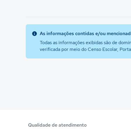
As informações contidas e/ou mencionada
Todas as informações exibidas são de domín
verificada por meio do Censo Escolar, Port
Qualidade de atendimento