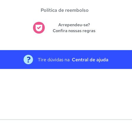
Política de reembolso
Arrependeu-se?
Confira nossas regras
Tire dúvidas na
Central de ajuda