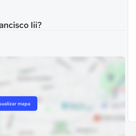
ancisco Iii?
sualizar mapa