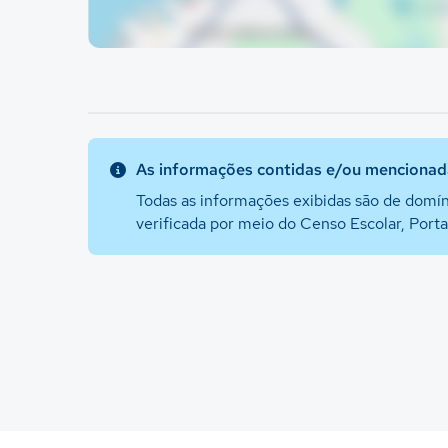
As informações contidas e/ou mencionada
Todas as informações exibidas são de domín
verificada por meio do Censo Escolar, Port