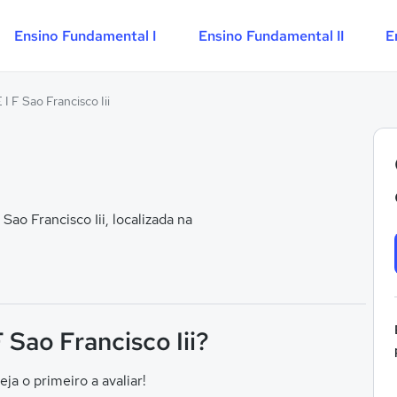
Ensino Fundamental I
Ensino Fundamental II
E
 I F Sao Francisco Iii
ao Francisco Iii, localizada na
F Sao Francisco Iii?
eja o primeiro a avaliar!