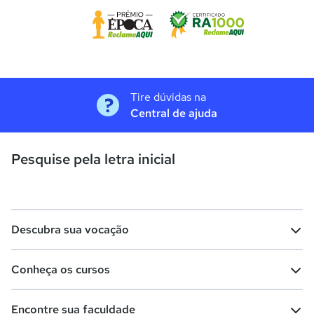
Tire dúvidas na
Central de ajuda
Pesquise pela letra inicial
Descubra sua vocação
Conheça os cursos
Teste vocacional
Lista de profissões
Encontre sua faculdade