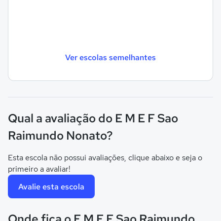
Ver escolas semelhantes
Qual a avaliação do E M E F Sao
Raimundo Nonato?
Esta escola não possui avaliações, clique abaixo e seja o
primeiro a avaliar!
Avalie esta escola
Onde fica o E M E F Sao Raimundo