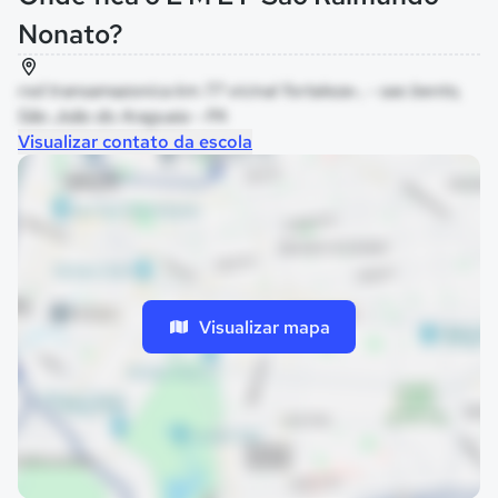
Nonato?
rod transamazonica km 77 vicinal fortaleza-, - sao bento,
São João do Araguaia - PA
Visualizar contato da escola
Visualizar mapa