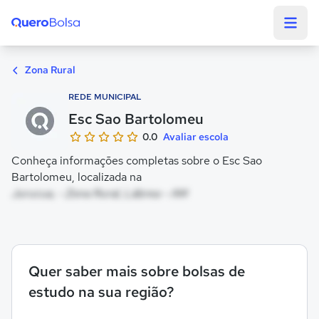
Quero Bolsa
Zona Rural
REDE MUNICIPAL
Esc Sao Bartolomeu
0.0
Avaliar escola
Conheça informações completas sobre o Esc Sao
Bartolomeu, localizada na
Jurucua, - Zona Rural, Lábrea - AM
Quer saber mais sobre bolsas de
estudo na sua região?