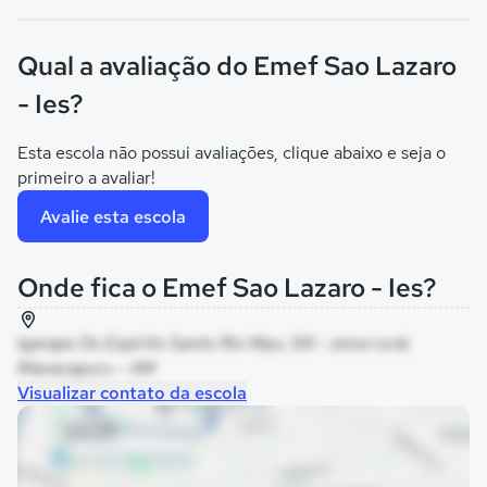
Qual a avaliação do Emef Sao Lazaro
- Ies?
Esta escola não possui avaliações, clique abaixo e seja o
primeiro a avaliar!
Avalie esta escola
Onde fica o Emef Sao Lazaro - Ies?
Igarape Do Espirito Santo Rio Mpu, SN - zona rural,
Manacapuru - AM
Visualizar contato da escola