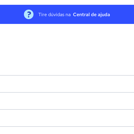
Tire dúvidas na
Central de ajuda