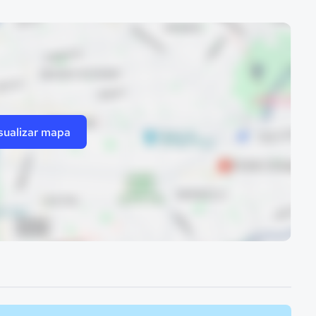
sualizar mapa