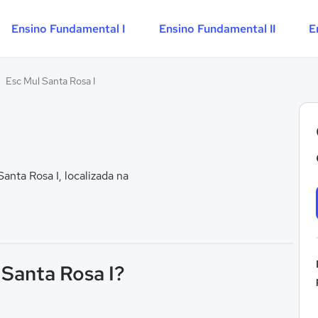
Ensino Fundamental I
Ensino Fundamental II
E
Esc Mul Santa Rosa I
nta Rosa I, localizada na
 Santa Rosa I?