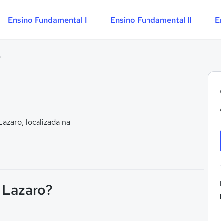
Ensino Fundamental I
Ensino Fundamental II
E
o
zaro, localizada na
o Lazaro?