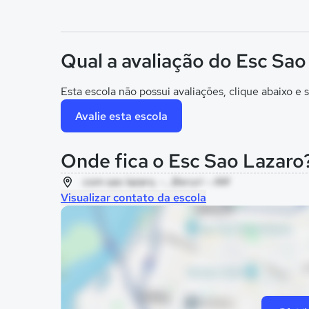
Qual a avaliação do Esc Sao
Esta escola não possui avaliações, clique abaixo e s
Avalie esta escola
Onde fica o Esc Sao Lazaro
com sao lazaro, - , Beruri - AM
Visualizar contato da escola