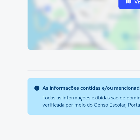
Vi
As informações contidas e/ou mencionada
Todas as informações exibidas são de domín
verificada por meio do Censo Escolar, Port