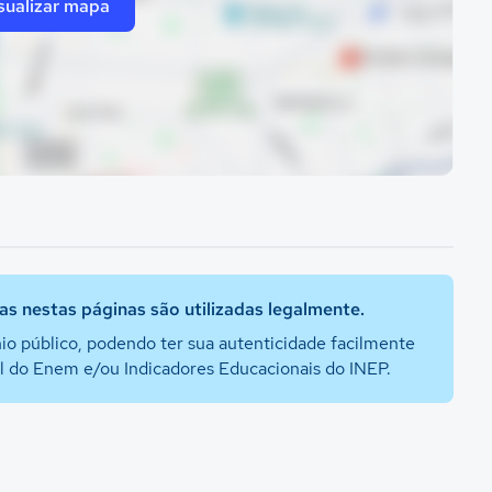
sualizar mapa
s nestas páginas são utilizadas legalmente.
io público, podendo ter sua autenticidade facilmente
al do Enem e/ou Indicadores Educacionais do INEP.