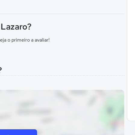
 Lazaro?
eja o primeiro a avaliar!
?