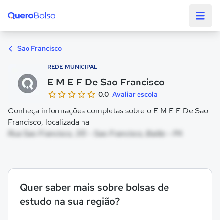
Quero Bolsa
Sao Francisco
REDE MUNICIPAL
E M E F De Sao Francisco
0.0
Avaliar escola
Conheça informações completas sobre o E M E F De Sao
Francisco, localizada na
Rua Sao Francisco, 315 - Sao Francisco, Baião - PA
Quer saber mais sobre bolsas de
estudo na sua região?