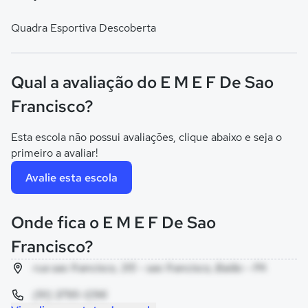
Quadra Esportiva Descoberta
Qual a avaliação do E M E F De Sao
Francisco?
Esta escola não possui avaliações, clique abaixo e seja o
primeiro a avaliar!
Avalie esta escola
Onde fica o E M E F De Sao
Francisco?
rua sao francisco, 315 - sao francisco, Baião - PA
(91) 3795-1296