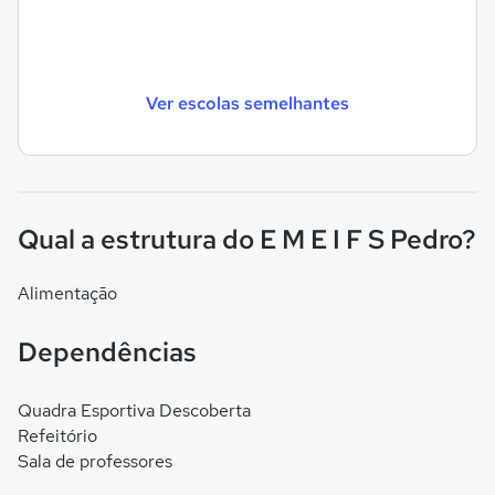
Ver escolas semelhantes
Qual a estrutura do E M E I F S Pedro?
Alimentação
Dependências
Quadra Esportiva Descoberta
Refeitório
Sala de professores