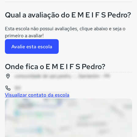
Qual a avaliação do E M E I F S Pedro?
Esta escola não possui avaliações, clique abaixo e seja o
primeiro a avaliar!
Avalie esta escola
Onde fica o E M E I F S Pedro?
comunidade de sao pedro, - , Santarém - PA
93
Visualizar contato da escola