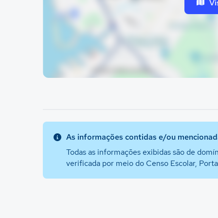
Vi
As informações contidas e/ou mencionada
Todas as informações exibidas são de domín
verificada por meio do Censo Escolar, Port