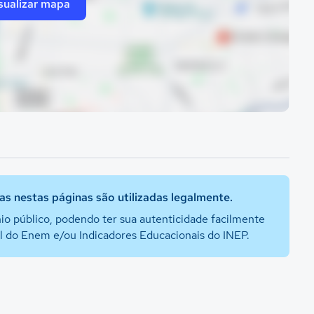
sualizar mapa
s nestas páginas são utilizadas legalmente.
io público, podendo ter sua autenticidade facilmente
al do Enem e/ou Indicadores Educacionais do INEP.