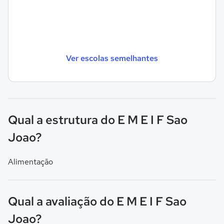
Ver escolas semelhantes
Qual a estrutura do E M E I F Sao
Joao?
Alimentação
Qual a avaliação do E M E I F Sao
Joao?