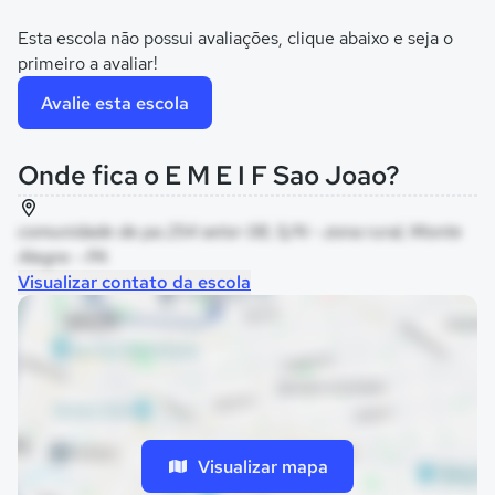
Esta escola não possui avaliações, clique abaixo e seja o
primeiro a avaliar!
Avalie esta escola
Onde fica o E M E I F Sao Joao?
comunidade de pa 254 setor 08, S/N - zona rural, Monte
Alegre - PA
Visualizar contato da escola
Visualizar mapa