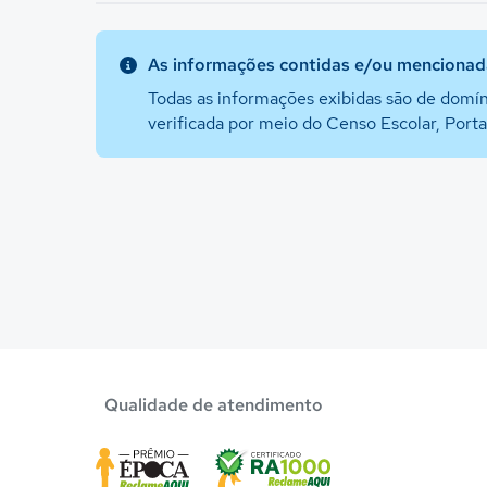
As informações contidas e/ou mencionada
Todas as informações exibidas são de domín
verificada por meio do Censo Escolar, Port
Qualidade de atendimento