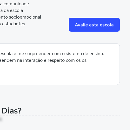
da comunidade
ca da escola
nto socioemocional
s estudantes
Avalie esta escola
 escola e me surpreender com o sistema de ensino.
eendem na interação e respeito com os os
 Dias?
A