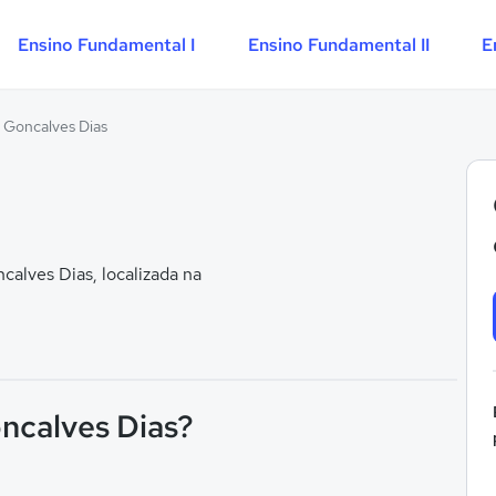
Ensino Fundamental I
Ensino Fundamental II
E
 Goncalves Dias
alves Dias, localizada na
oncalves Dias?