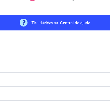
Tire dúvidas na
Central de ajuda