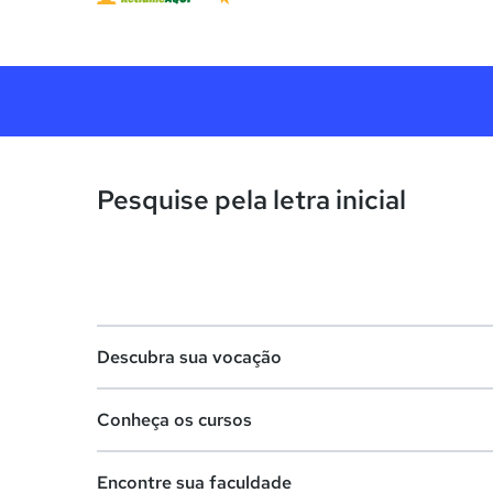
Pesquise pela letra inicial
Descubra sua vocação
Conheça os cursos
Teste vocacional
Encontre sua faculdade
Lista de profissões