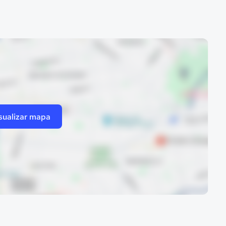
sualizar mapa