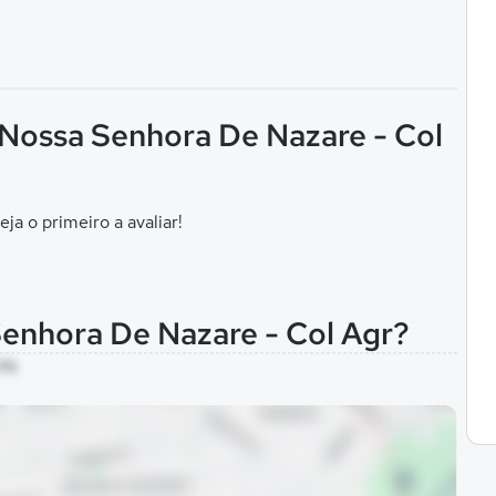
 Nossa Senhora De Nazare - Col
eja o primeiro a avaliar!
Senhora De Nazare - Col Agr?
 PA