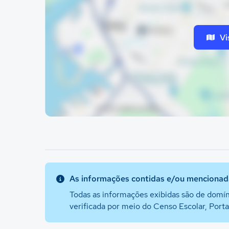
Vi
As informações contidas e/ou mencionada
Todas as informações exibidas são de domín
verificada por meio do Censo Escolar, Port