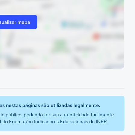
sualizar mapa
s nestas páginas são utilizadas legalmente.
io público, podendo ter sua autenticidade facilmente
al do Enem e/ou Indicadores Educacionais do INEP.