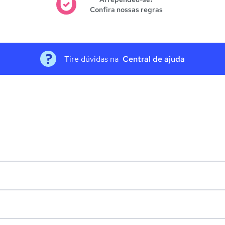
Confira nossas regras
Tire dúvidas na
Central de ajuda