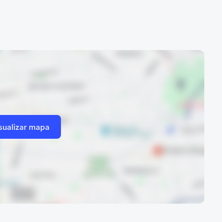
sualizar mapa