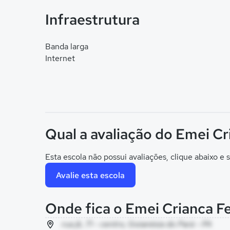
Infraestrutura
Banda larga
Internet
Qual a avaliação do Emei Cr
Esta escola não possui avaliações, clique abaixo e s
Avalie esta escola
Onde fica o Emei Crianca Fe
rua jk, 71 - centro, Goianésia do Pará - PA