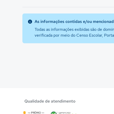
As informações contidas e/ou mencionada
Todas as informações exibidas são de domín
verificada por meio do Censo Escolar, Port
Qualidade de atendimento