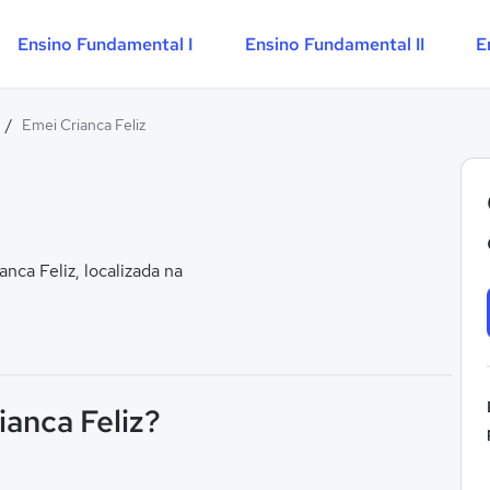
Ensino Fundamental I
Ensino Fundamental II
E
/
Emei Crianca Feliz
ca Feliz, localizada na
ianca Feliz?