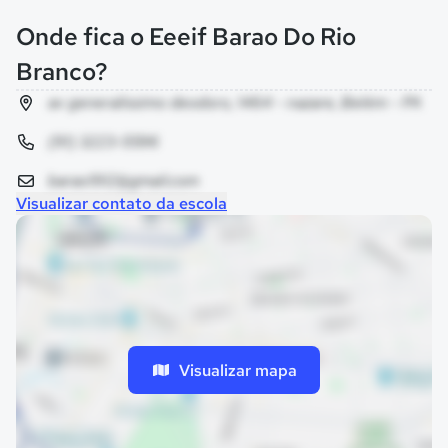
Onde fica o Eeeif Barao Do Rio
Branco?
av generalissimo deodoro, 1464 - nazare, Belém - PA
(91) 3223-5596
barao1912@gmail.com
Visualizar contato da escola
Visualizar mapa