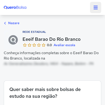
Quero Bolsa
Nazare
REDE ESTADUAL
Eeeif Barao Do Rio Branco
0.0
Avaliar escola
Conheça informações completas sobre o Eeeif Barao Do
Rio Branco, localizada na
Av Generalissimo Deodoro, 1464 - Nazare, Belém - PA
Quer saber mais sobre bolsas de
estudo na sua região?