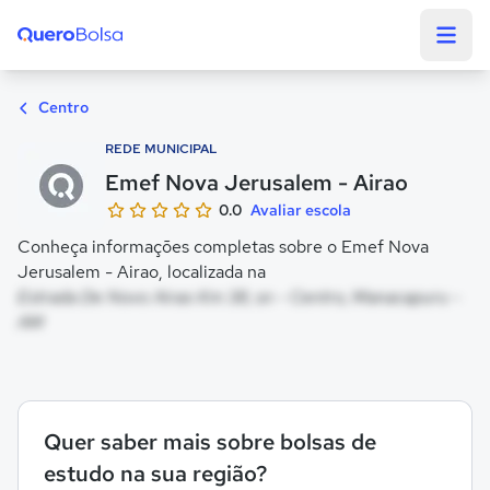
Quero Bolsa
Centro
REDE MUNICIPAL
Emef Nova Jerusalem - Airao
0.0
Avaliar escola
Conheça informações completas sobre o Emef Nova
Jerusalem - Airao, localizada na
Estrada De Novo Airao Km 38, sn - Centro, Manacapuru -
AM
Quer saber mais sobre bolsas de
estudo na sua região?