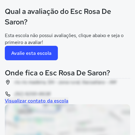
Qual a avaliação do Esc Rosa De
Saron?
Esta escola não possui avaliações, clique abaixo e seja o
primeiro a avaliar!
Avalie esta escola
Onde fica o Esc Rosa De Saron?
rio rio madeira, SN - zona rural, Itacoatiara - AM
(92) 9200-8638
Visualizar contato da escola