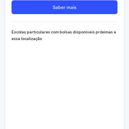
Saber mais
Escolas particulares com bolsas disponíveis próximas a
essa localização