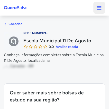
Quero Bolsa
Caroebe
REDE MUNICIPAL
Escola Municipal 11 De Agosto
0.0
Avaliar escola
Conheça informações completas sobre a Escola Municipal
11 De Agosto, localizada na
, - , Caroebe - RR
Quer saber mais sobre bolsas de
estudo na sua região?