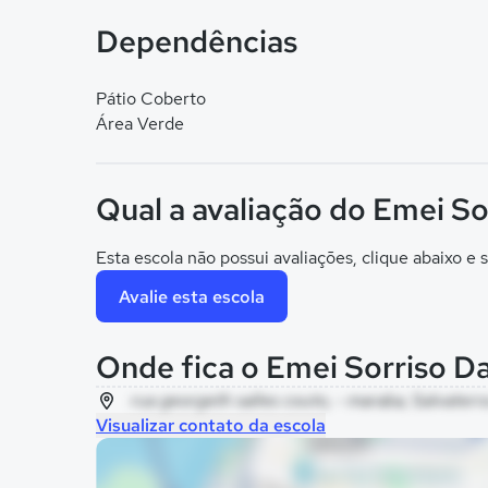
Dependências
Pátio Coberto
Área Verde
Qual a avaliação do Emei So
Esta escola não possui avaliações, clique abaixo e s
Avalie esta escola
Onde fica o Emei Sorriso D
rua georgeth salles couto, - maraba, Salvaterr
Visualizar contato da escola