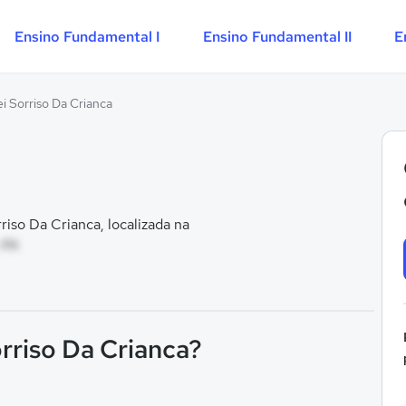
Ensino Fundamental I
Ensino Fundamental II
E
i Sorriso Da Crianca
so Da Crianca, localizada na
 PA
rriso Da Crianca?