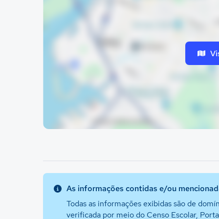
Vi
As informações contidas e/ou mencionada
Todas as informações exibidas são de domín
verificada por meio do Censo Escolar, Port