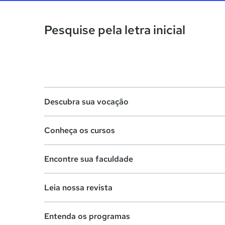
Pesquise pela letra inicial
Descubra sua vocação
Conheça os cursos
Teste vocacional
Encontre sua faculdade
Lista de profissões
Lista de cursos
Salários na sua região
Leia nossa revista
Cursos de graduação
Lista de faculdades
Cursos de pós-graduação
Entenda os programas
Faculdades na sua cidade