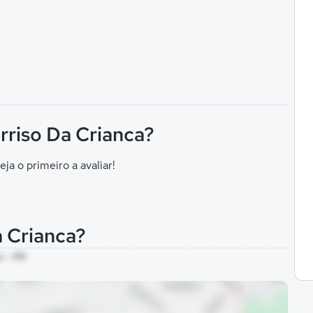
rriso Da Crianca?
eja o primeiro a avaliar!
a Crianca?
a - PA