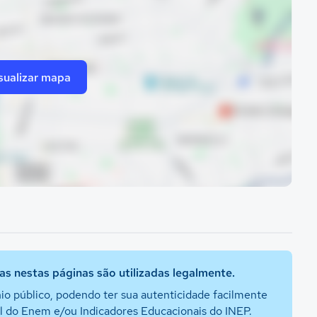
sualizar mapa
s nestas páginas são utilizadas legalmente.
io público, podendo ter sua autenticidade facilmente
al do Enem e/ou Indicadores Educacionais do INEP.