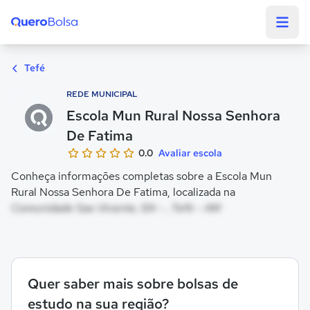
Quero Bolsa
Tefé
REDE MUNICIPAL
Escola Mun Rural Nossa Senhora
De Fatima
0.0
Avaliar escola
Conheça informações completas sobre a Escola Mun
Rural Nossa Senhora De Fatima, localizada na
Comunidade Sao Vicente, SN - , Tefé - AM
Quer saber mais sobre bolsas de
estudo na sua região?