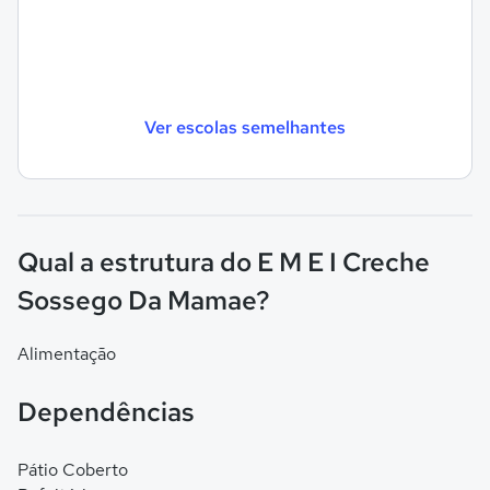
Ver escolas semelhantes
Qual a estrutura do E M E I Creche
Sossego Da Mamae?
Alimentação
Dependências
Pátio Coberto