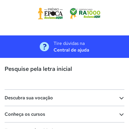
Tire dúvidas na
Central de ajuda
Pesquise pela letra inicial
Descubra sua vocação
Conheça os cursos
Teste vocacional
Lista de profissões