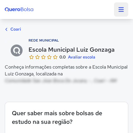
Quero Bolsa
Coari
REDE MUNICIPAL
Escola Municipal Luiz Gonzaga
0.0
Avaliar escola
Conheça informações completas sobre a Escola Municipal
Luiz Gonzaga, localizada na
Comunidade Sao Jose Boca Do Jucara, - , Coari - AM
Quer saber mais sobre bolsas de
estudo na sua região?