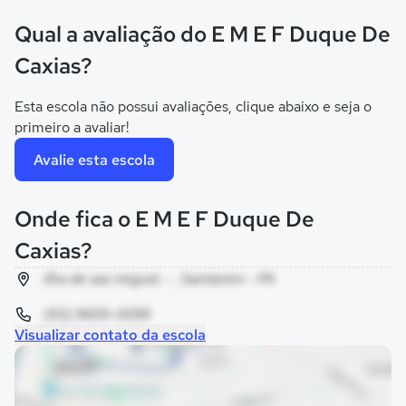
Qual a avaliação do E M E F Duque De
Caxias?
Esta escola não possui avaliações, clique abaixo e seja o
primeiro a avaliar!
Avalie esta escola
Onde fica o E M E F Duque De
Caxias?
ilha de sao miguel, - , Santarém - PA
(93) 9655-0059
Visualizar contato da escola