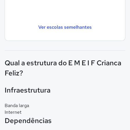
Ver escolas semelhantes
Qual a estrutura do E M E I F Crianca
Feliz?
Infraestrutura
Banda larga
Internet
Dependências