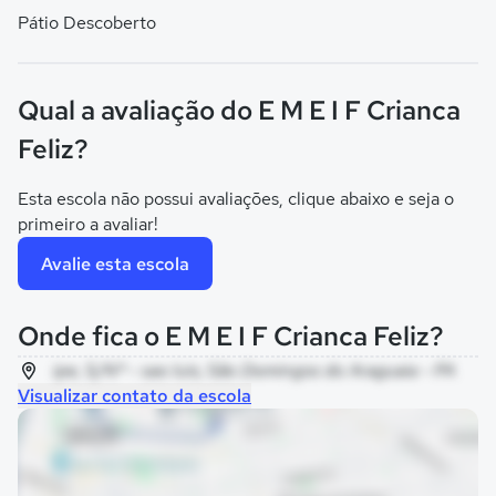
Pátio Descoberto
Qual a avaliação do E M E I F Crianca
Feliz?
Esta escola não possui avaliações, clique abaixo e seja o
primeiro a avaliar!
Avalie esta escola
Onde fica o E M E I F Crianca Feliz?
ipe, S/Nº - sao luis, São Domingos do Araguaia - PA
Visualizar contato da escola