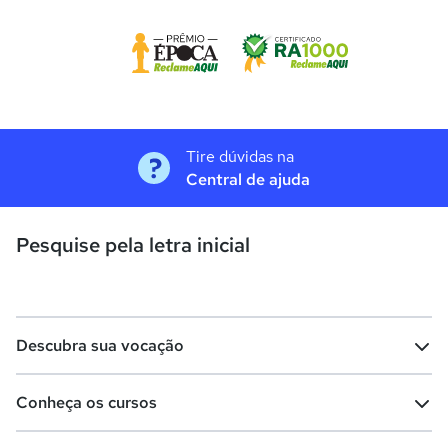
Tire dúvidas na
Central de ajuda
Pesquise pela letra inicial
Descubra sua vocação
Conheça os cursos
Teste vocacional
Lista de profissões