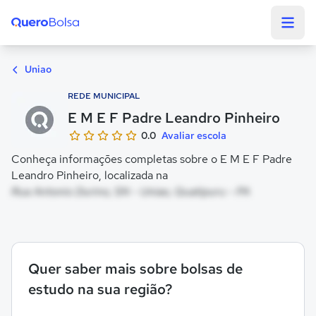
Quero Bolsa
Uniao
REDE MUNICIPAL
E M E F Padre Leandro Pinheiro
0.0
Avaliar escola
Conheça informações completas sobre o E M E F Padre
Leandro Pinheiro, localizada na
Rua Antonio Durino, SN - Uniao, Quatipuru - PA
Quer saber mais sobre bolsas de
estudo na sua região?