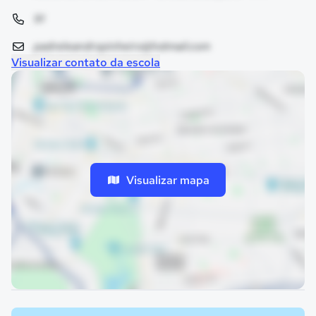
91
padreleandropinheiro@hotmail.com
Visualizar contato da escola
Visualizar mapa