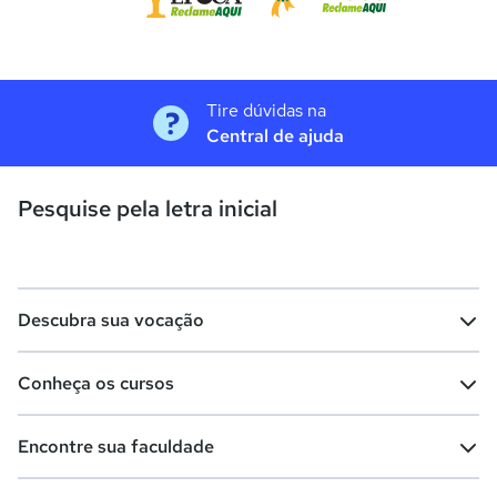
Tire dúvidas na
Central de ajuda
Pesquise pela letra inicial
Descubra sua vocação
Conheça os cursos
Teste vocacional
Lista de profissões
Encontre sua faculdade
Salários na sua região
Lista de cursos
Cursos de graduação