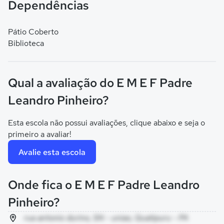
Dependências
Pátio Coberto
Biblioteca
Qual a avaliação do E M E F Padre
Leandro Pinheiro?
Esta escola não possui avaliações, clique abaixo e seja o
primeiro a avaliar!
Avalie esta escola
Onde fica o E M E F Padre Leandro
Pinheiro?
rua antonio durino, SN - uniao, Quatipuru - PA