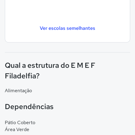
Ver escolas semelhantes
Qual a estrutura do E M E F
Filadelfia?
Alimentação
Dependências
Pátio Coberto
Área Verde