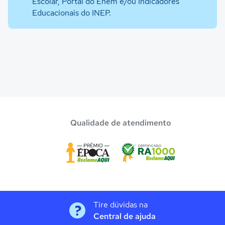
Escolar, Portal do Enem e/ou Indicadores
Educacionais do INEP.
Qualidade de atendimento
Tire dúvidas na
Central de ajuda