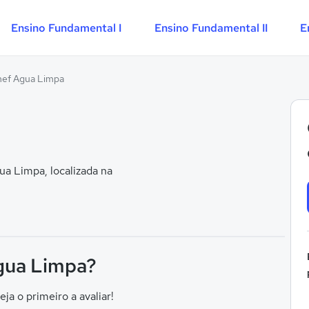
Ensino Fundamental I
Ensino Fundamental II
E
ef Agua Limpa
a Limpa, localizada na
Agua Limpa?
eja o primeiro a avaliar!