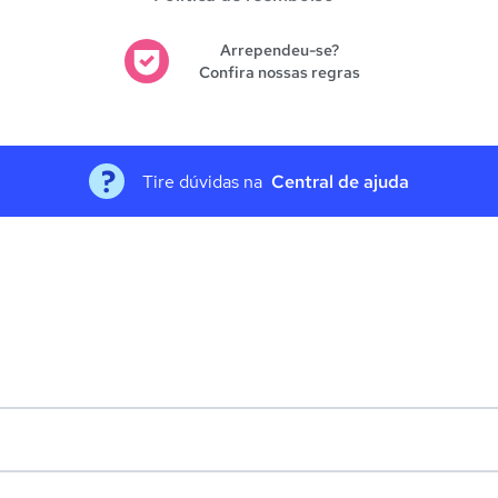
Arrependeu-se?
Confira nossas regras
Tire dúvidas na
Central de ajuda