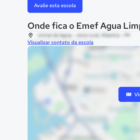
Avalie esta escola
Onde fica o Emef Agua Lim
vicinal da lagoa, - zona rural, Altamira - PA
Visualizar contato da escola
Vi