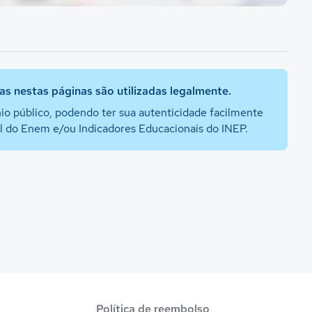
s nestas páginas são utilizadas legalmente.
io público, podendo ter sua autenticidade facilmente
al do Enem e/ou Indicadores Educacionais do INEP.
Política de reembolso