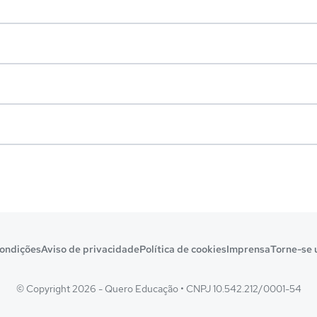
ondições
Aviso de privacidade
Política de cookies
Imprensa
Torne-se 
© Copyright 2026 - Quero Educação
•
CNPJ 10.542.212/0001-54