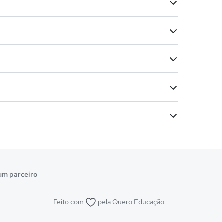
um parceiro
Feito com
pela
Quero Educação