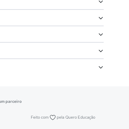
um parceiro
Feito com
pela
Quero Educação