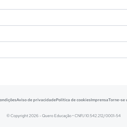
ondições
Aviso de privacidade
Política de cookies
Imprensa
Torne-se 
© Copyright 2026 - Quero Educação
•
CNPJ 10.542.212/0001-54