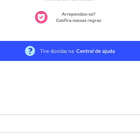
Arrependeu-se?
Confira nossas regras
Tire dúvidas na
Central de ajuda