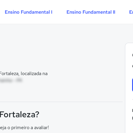
Ensino Fundamental I
Ensino Fundamental II
E
rtaleza, localizada na
rainha - PA
 Fortaleza?
eja o primeiro a avaliar!