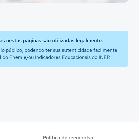
s nestas páginas são utilizadas legalmente.
io público, podendo ter sua autenticidade facilmente
al do Enem e/ou Indicadores Educacionais do INEP.
Política de reembolso