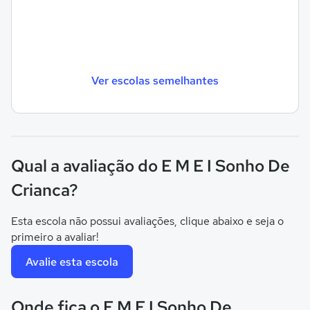
Ver escolas semelhantes
Qual a avaliação do E M E I Sonho De
Crianca?
Esta escola não possui avaliações, clique abaixo e seja o
primeiro a avaliar!
Avalie esta escola
Onde fica o E M E I Sonho De