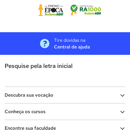
Tire dúvidas na
Central de ajuda
Pesquise pela letra inicial
Descubra sua vocação
Conheça os cursos
Teste vocacional
Lista de profissões
Encontre sua faculdade