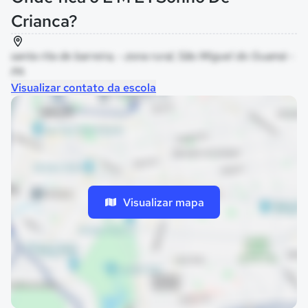
Crianca?
santa rita de barreira, - zona rural, São Miguel do Guamá -
PA
Visualizar contato da escola
Visualizar mapa