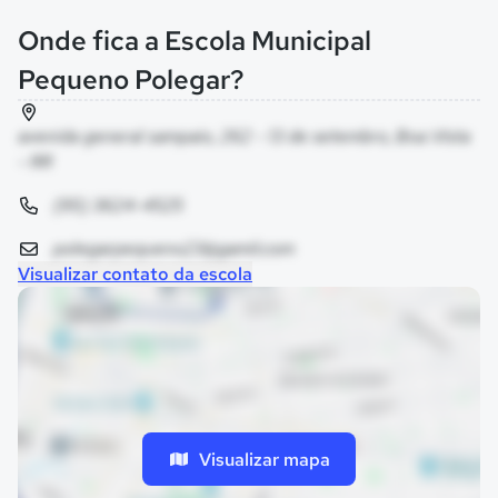
Onde fica a Escola Municipal
Pequeno Polegar?
avenida general sampaio, 262 - 13 de setembro, Boa Vista
- RR
(95) 3624-4525
polegarpequeno23@gamil.com
Visualizar contato da escola
Visualizar mapa