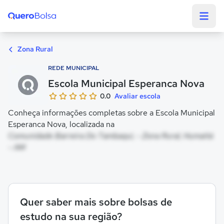
Quero Bolsa
Zona Rural
REDE MUNICIPAL
Escola Municipal Esperanca Nova
0.0
Avaliar escola
Conheça informações completas sobre a Escola Municipal
Esperanca Nova, localizada na
Comunidade Barreira Do Tambaqui, - Zona Rural, Humaitá
- AM
Quer saber mais sobre bolsas de
estudo na sua região?