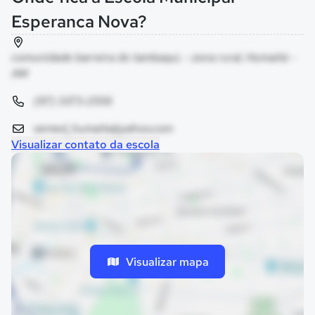
Esperanca Nova?
comunidade barreira do tambaqui, - zona rural, Humaitá -
AM
(97) 3373-2556
semed_humaita@yahoo.com
Visualizar contato da escola
Visualizar mapa