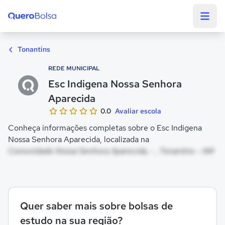
Quero Bolsa
Tonantins
REDE MUNICIPAL
Esc Indigena Nossa Senhora
Aparecida
0.0
Avaliar escola
Conheça informações completas sobre o Esc Indigena
Nossa Senhora Aparecida, localizada na
Comunidade Nossa Senhora Aparecida, - , Tonantins - AM
Quer saber mais sobre bolsas de
estudo na sua região?