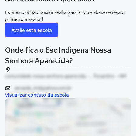
Esta escola não possui avaliações, clique abaixo e seja o
primeiro a avaliar!
Avalie esta escola
Onde fica o Esc Indigena Nossa
Senhora Aparecida?
comunidade nossa senhora aparecida, - , Tonantins - AM
zenaide_tnt@yahoo.com.br
Visualizar contato da escola