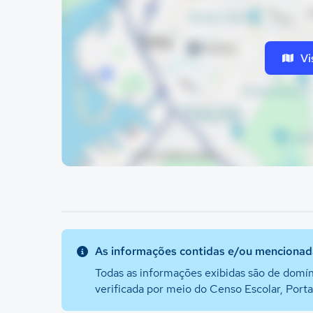
Vi
As informações contidas e/ou mencionada
Todas as informações exibidas são de domín
verificada por meio do Censo Escolar, Port