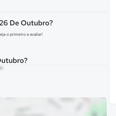
F 26 De Outubro?
eja o primeiro a avaliar!
Outubro?
PA