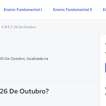
Ensino Fundamental I
Ensino Fundamental II
E
E M E F 26 De Outubro
6 De Outubro, localizada na
F 26 De Outubro?