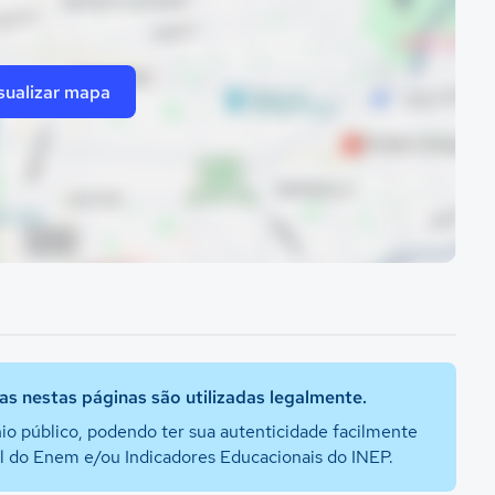
sualizar mapa
s nestas páginas são utilizadas legalmente.
io público, podendo ter sua autenticidade facilmente
al do Enem e/ou Indicadores Educacionais do INEP.