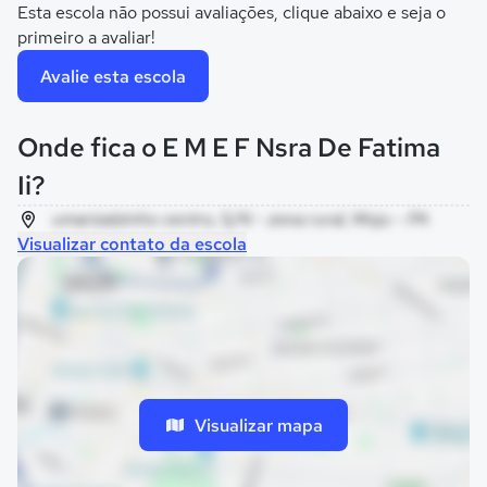
Esta escola não possui avaliações, clique abaixo e seja o
primeiro a avaliar!
Avalie esta escola
Onde fica o E M E F Nsra De Fatima
Ii?
umarizalzinho centro, S/N - zona rural, Moju - PA
Visualizar contato da escola
Visualizar mapa