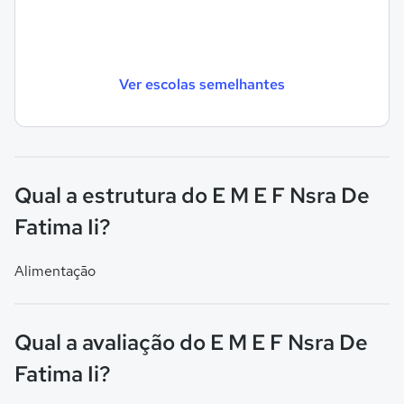
Ver escolas semelhantes
Qual a estrutura do E M E F Nsra De
Fatima Ii?
Alimentação
Qual a avaliação do E M E F Nsra De
Fatima Ii?