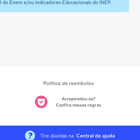
al do Enem e/ou Indicadores Educacionais do INEP.
Política de reembolso
Arrependeu-se?
Confira nossas regras
Tire dúvidas na
Central de ajuda