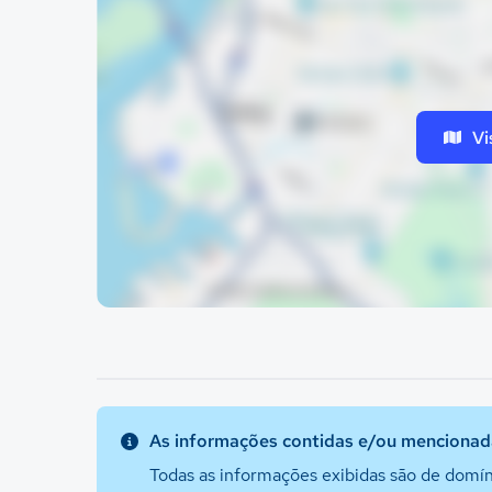
Vi
As informações contidas e/ou mencionada
Todas as informações exibidas são de domín