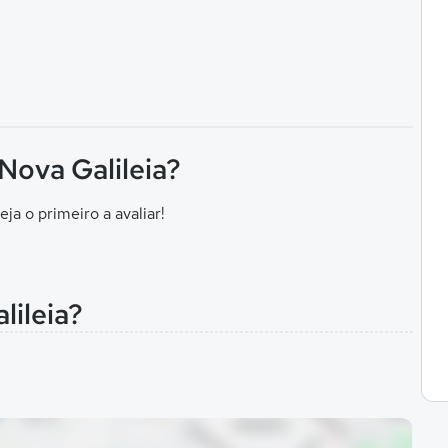
 Nova Galileia?
eja o primeiro a avaliar!
lileia?