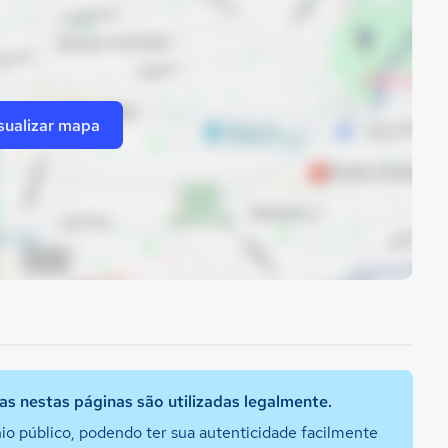
sualizar mapa
s nestas páginas são utilizadas legalmente.
io público, podendo ter sua autenticidade facilmente