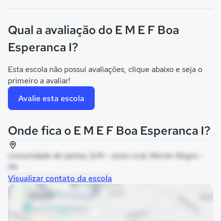
Qual a avaliação do E M E F Boa
Esperanca I?
Esta escola não possui avaliações, clique abaixo e seja o
primeiro a avaliar!
Avalie esta escola
Onde fica o E M E F Boa Esperanca I?
comunidade de santos, S/N - zona rural, Monte Alegre -
PA
Visualizar contato da escola