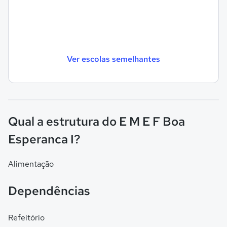
Ver escolas semelhantes
Qual a estrutura do E M E F Boa
Esperanca I?
Alimentação
Dependências
Refeitório