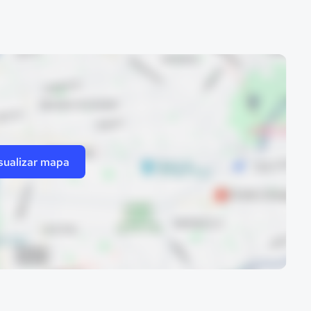
sualizar mapa