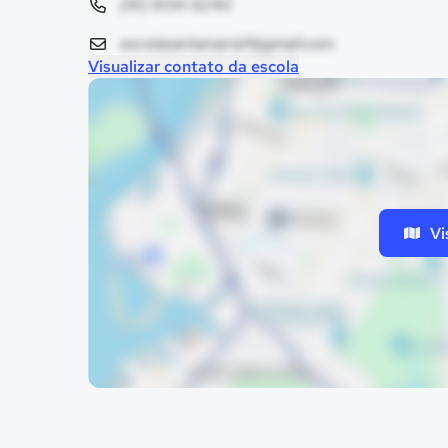
(91) 9134-6240
escolasantamaria11@gmail.com
Visualizar contato da escola
Vi