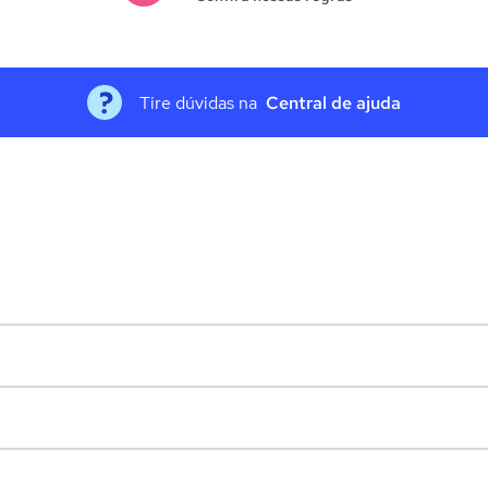
Tire dúvidas na
Central de ajuda