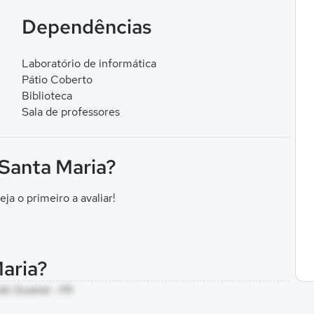
Dependências
Laboratório de informática
Pátio Coberto
Biblioteca
Sala de professores
 Santa Maria?
eja o primeiro a avaliar!
Maria?
l do Guamá - PA