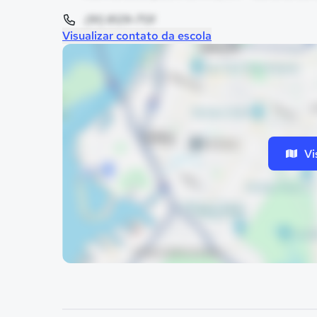
(91) 8129-7131
Visualizar contato da escola
Vi