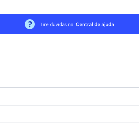
Tire dúvidas na
Central de ajuda