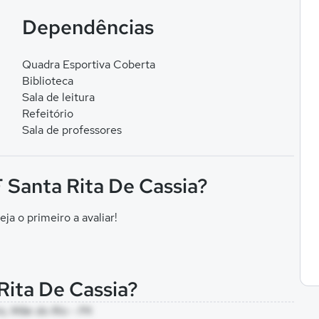
Dependências
Quadra Esportiva Coberta
Biblioteca
Sala de leitura
Refeitório
Sala de professores
F Santa Rita De Cassia?
eja o primeiro a avaliar!
 Rita De Cassia?
io, Mãe do Rio - PA