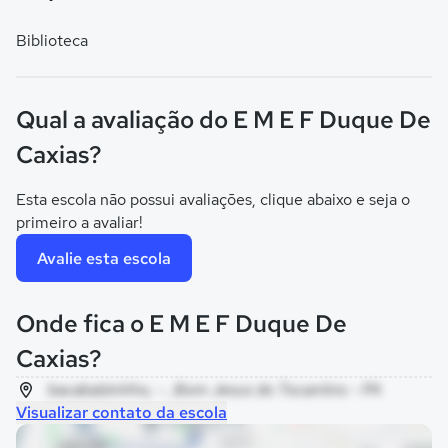
Biblioteca
Qual a avaliação do E M E F Duque De
Caxias?
Esta escola não possui avaliações, clique abaixo e seja o
primeiro a avaliar!
Avalie esta escola
Onde fica o E M E F Duque De
Caxias?
bacabalzinhho, - , Bom Jesus do Tocantins - PA
Visualizar contato da escola