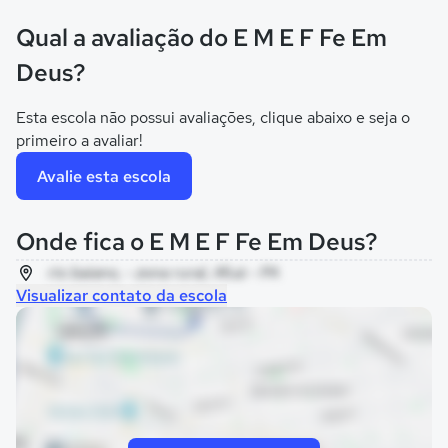
Qual a avaliação do E M E F Fe Em
Deus?
Esta escola não possui avaliações, clique abaixo e seja o
primeiro a avaliar!
Avalie esta escola
Onde fica o E M E F Fe Em Deus?
rio baiano, - zona rural, Afuá - PA
Visualizar contato da escola