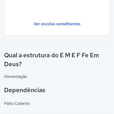
Ver escolas semelhantes
Qual a estrutura do E M E F Fe Em
Deus?
Alimentação
Dependências
Pátio Coberto