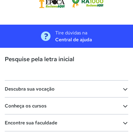
Tire dúvidas na
Central de ajuda
Pesquise pela letra inicial
Descubra sua vocação
Conheça os cursos
Teste vocacional
Lista de profissões
Encontre sua faculdade
Salários na sua região
Lista de cursos
Cursos de graduação