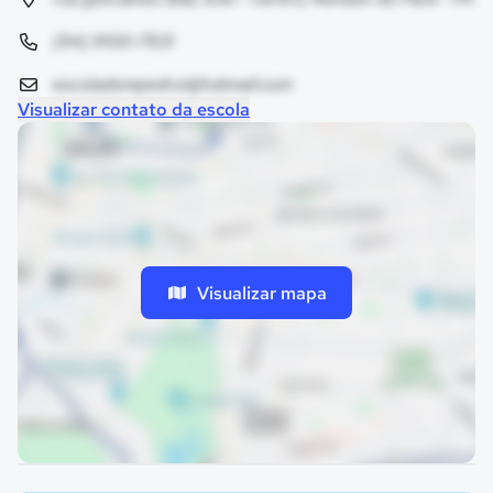
(94) 9100-7931
escoladompedroi@hotmail.com
Visualizar contato da escola
Visualizar mapa