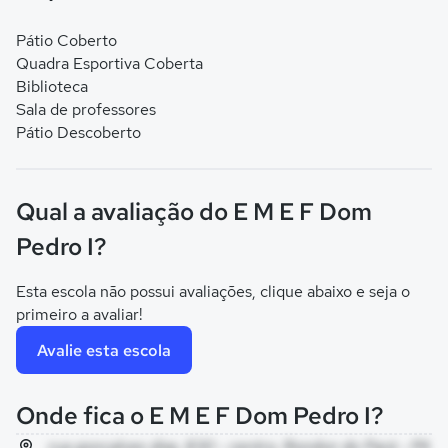
Pátio Coberto
Quadra Esportiva Coberta
Biblioteca
Sala de professores
Pátio Descoberto
Qual a avaliação do E M E F Dom
Pedro I?
Esta escola não possui avaliações, clique abaixo e seja o
primeiro a avaliar!
Avalie esta escola
Onde fica o E M E F Dom Pedro I?
rua goncalves dias, 830 - centro, Rondon do Pará - PA