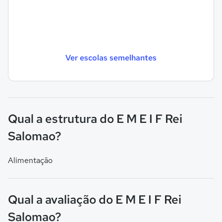
Ver escolas semelhantes
Qual a estrutura do E M E I F Rei
Salomao?
Alimentação
Qual a avaliação do E M E I F Rei
Salomao?