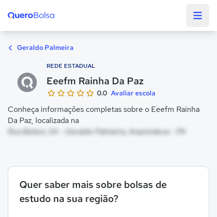
Quero Bolsa
Geraldo Palmeira
REDE ESTADUAL
Eeefm Rainha Da Paz
0.0
Avaliar escola
Conheça informações completas sobre o Eeefm Rainha
Da Paz, localizada na
Rua Belem, 54 - Geraldo Palmeira, Ananindeua - PA
Quer saber mais sobre bolsas de
estudo na sua região?