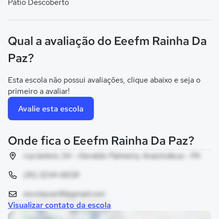
Pátio Descoberto
Qual a avaliação do Eeefm Rainha Da
Paz?
Esta escola não possui avaliações, clique abaixo e seja o
primeiro a avaliar!
Avalie esta escola
Onde fica o Eeefm Rainha Da Paz?
rua belem, 54 - Geraldo Palmeira, Ananindeua - PA
(91) 3234-6639
escolause18@gmail.com
Visualizar contato da escola