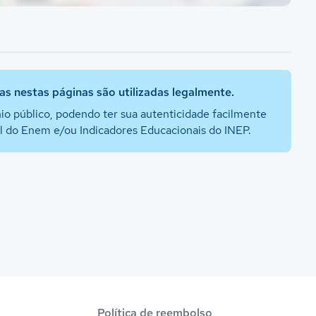
s nestas páginas são utilizadas legalmente.
io público, podendo ter sua autenticidade facilmente
al do Enem e/ou Indicadores Educacionais do INEP.
Política de reembolso