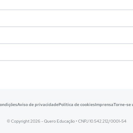
ondições
Aviso de privacidade
Política de cookies
Imprensa
Torne-se 
© Copyright 2026 - Quero Educação
•
CNPJ 10.542.212/0001-54