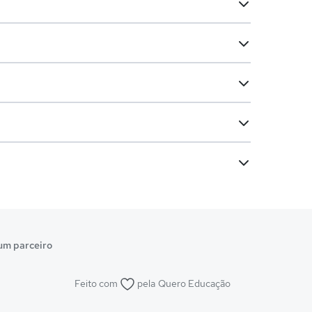
um parceiro
Feito com
pela
Quero Educação