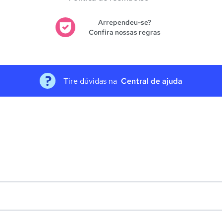
Arrependeu-se?
Confira nossas regras
Tire dúvidas na
Central de ajuda