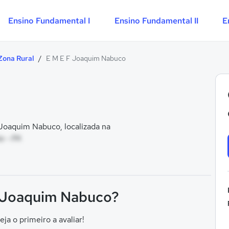
Ensino Fundamental I
Ensino Fundamental II
E
Zona Rural
/
E M E F Joaquim Nabuco
Joaquim Nabuco, localizada na
a - PA
F Joaquim Nabuco?
eja o primeiro a avaliar!