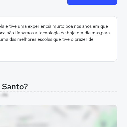
ola e tive uma experiência muito boa nos anos em que
ca não tínhamos a tecnologia de hoje em dia mas,para
uma das melhores escolas que tive o prazer de
o Santo?
 - PA