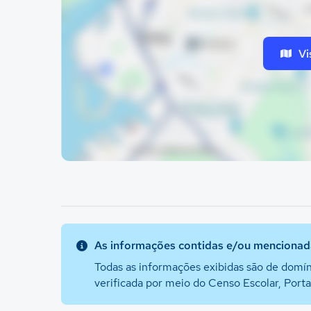
Vi
As informações contidas e/ou mencionada
Todas as informações exibidas são de domín
verificada por meio do Censo Escolar, Port