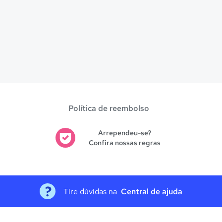
Política de reembolso
Arrependeu-se?
Confira nossas regras
Tire dúvidas na
Central de ajuda