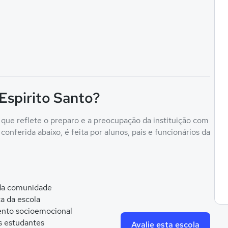
 Espirito Santo?
 que reflete o preparo e a preocupação da instituição com
onferida abaixo, é feita por alunos, pais e funcionários da
 da comunidade
ca da escola
nto socioemocional
s estudantes
Avalie esta escola