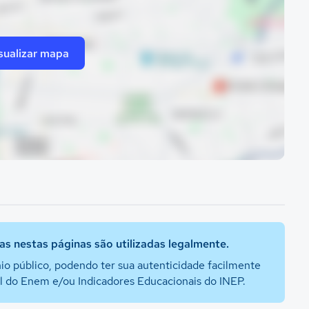
sualizar mapa
s nestas páginas são utilizadas legalmente.
io público, podendo ter sua autenticidade facilmente
al do Enem e/ou Indicadores Educacionais do INEP.