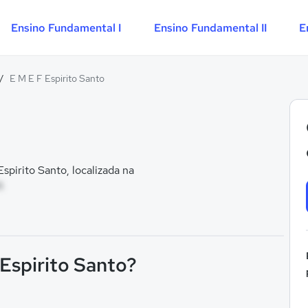
Ensino Fundamental I
Ensino Fundamental II
E
/
E M E F Espirito Santo
pirito Santo, localizada na
A
 Espirito Santo?