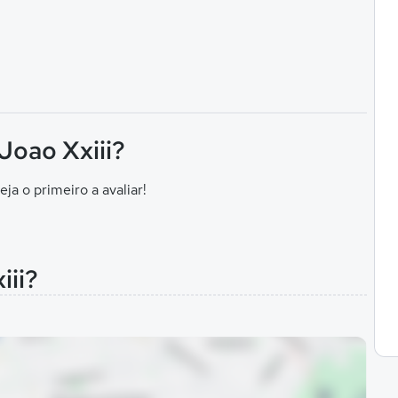
Joao Xxiii?
eja o primeiro a avaliar!
iii?