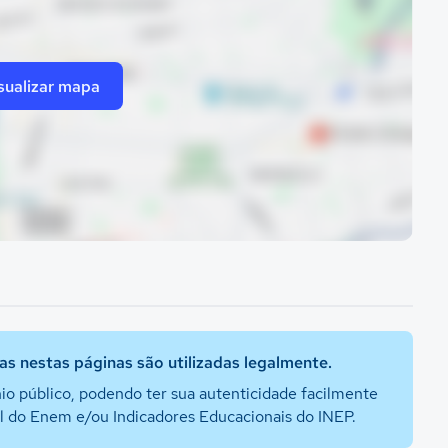
sualizar mapa
s nestas páginas são utilizadas legalmente.
io público, podendo ter sua autenticidade facilmente
al do Enem e/ou Indicadores Educacionais do INEP.