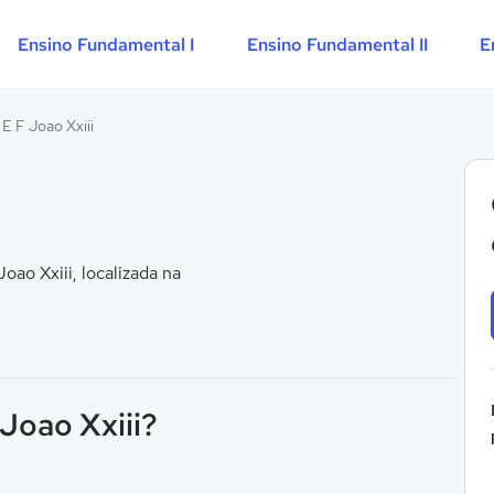
Ensino Fundamental I
Ensino Fundamental II
E
E F Joao Xxiii
ao Xxiii, localizada na
 Joao Xxiii?