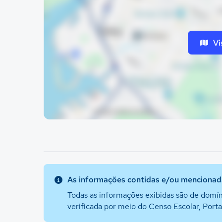
Vi
As informações contidas e/ou mencionada
Todas as informações exibidas são de domín
verificada por meio do Censo Escolar, Port