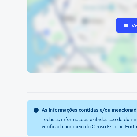
Vi
As informações contidas e/ou mencionada
Todas as informações exibidas são de domín
verificada por meio do Censo Escolar, Port