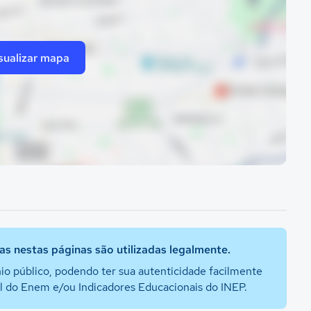
sualizar mapa
s nestas páginas são utilizadas legalmente.
io público, podendo ter sua autenticidade facilmente
al do Enem e/ou Indicadores Educacionais do INEP.