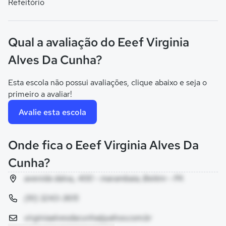
Refeitório
Qual a avaliação do Eeef Virginia
Alves Da Cunha?
Esta escola não possui avaliações, clique abaixo e seja o
primeiro a avaliar!
Avalie esta escola
Onde fica o Eeef Virginia Alves Da
Cunha?
avenida dalva,, 400 - marambaia, Belém - PA
(91) 3243-3615
virginiaalvesdacunha@yahoo.com.br