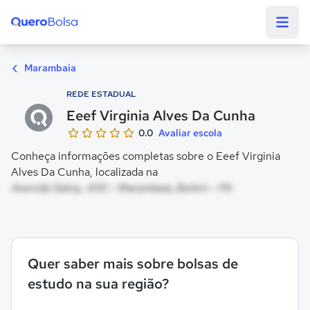
Quero Bolsa
Marambaia
REDE ESTADUAL
Eeef Virginia Alves Da Cunha
0.0
Avaliar escola
Conheça informações completas sobre o Eeef Virginia
Alves Da Cunha, localizada na
Avenida Dalva,, 400 - Marambaia, Belém - PA
Quer saber mais sobre bolsas de
estudo na sua região?