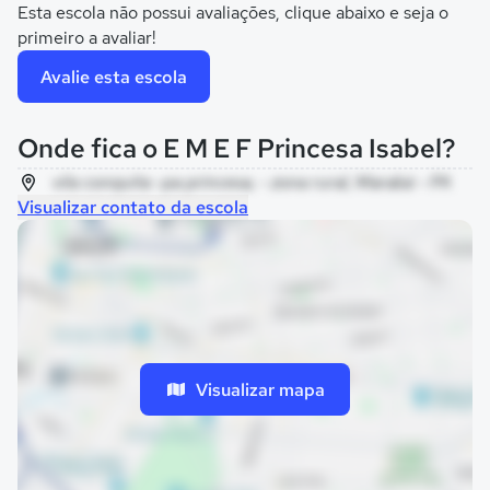
Esta escola não possui avaliações, clique abaixo e seja o
primeiro a avaliar!
Avalie esta escola
Onde fica o E M E F Princesa Isabel?
vila conquita -pa princesa, - zona rural, Marabá - PA
Visualizar contato da escola
Visualizar mapa